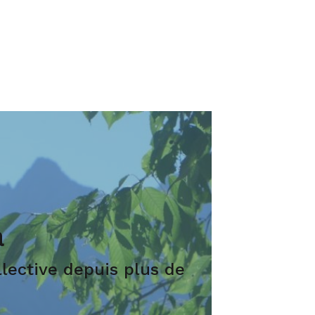
a
lective depuis plus de