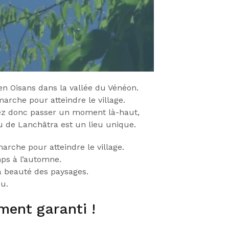
en Oisans dans la vallée du Vénéon.
marche pour atteindre le village.
nez donc passer un moment là-haut,
u de Lanchâtra est un lieu unique.
marche pour atteindre le village.
mps à l’automne.
a beauté des paysages.
eu.
ent garanti !