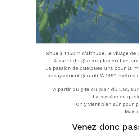
Situé à 1450m d’altitude, le village d
A partir du gite du plan du Lac, sur
La passion de quelques uns pour la mo
dépaysement garanti !À 1450 mètres d’
A partir du gite du plan du Lac, sur
La passion de quel
On y vient bien sûr pour 
Mais o
Venez donc pas