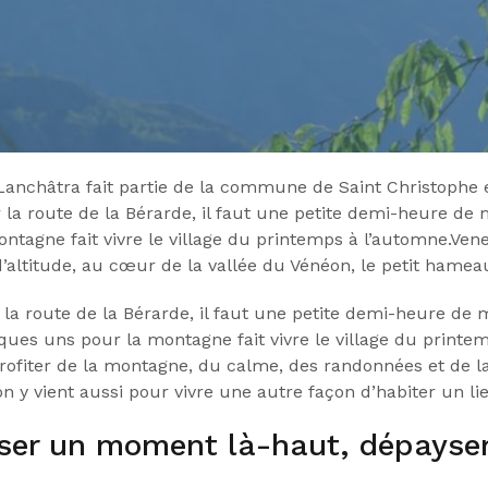
e Lanchâtra fait partie de la commune de Saint Christophe 
 la route de la Bérarde, il faut une petite demi-heure de 
ntagne fait vivre le village du printemps à l’automne.Ve
altitude, au cœur de la vallée du Vénéon, le petit hamea
 la route de la Bérarde, il faut une petite demi-heure de 
ques uns pour la montagne fait vivre le village du printe
profiter de la montagne, du calme, des randonnées et de l
n y vient aussi pour vivre une autre façon d’habiter un li
ser un moment là-haut, dépaysem